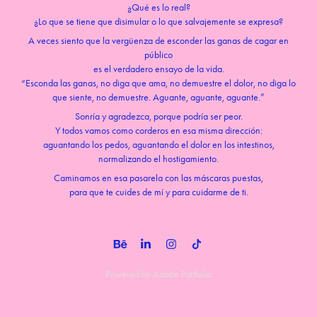
¿Qué es lo real?
¿Lo que se tiene que disimular o lo que salvajemente se expresa?
A veces siento que la vergüenza de esconder las ganas de cagar en
público
es el verdadero ensayo de la vida.
“Esconda las ganas, no diga que ama, no demuestre el dolor, no diga lo
que siente, no demuestre. Aguante, aguante, aguante.”
Sonría y agradezca, porque podría ser peor.
Y todos vamos como corderos en esa misma dirección:
aguantando los pedos, aguantando el dolor en los intestinos,
normalizando el hostigamiento.
Caminamos en esa pasarela con las máscaras puestas,
para que te cuides de mí y para cuidarme de ti.
Powered by
Adobe Portfolio