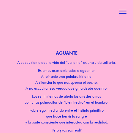
AGUANTE
A veces siento que la vida del “valiente” es una vida solitaria.
Estamos acostumbrados a aguantar.
A reír ante una palabra hiriente.
A silenciar lo que nos quema el pecho.
A no escuchar esa verdad que grita desde adentro.
Los sentimientos de alerta los anestesiamos
con unas palmaditas de “bien hecho” en el hombro.
Pobre ego, mediando entre el instinto primitivo
que hace hervir la sangre
y la parte consciente que interactúa con la realidad.
Pero ¿vos sos real?