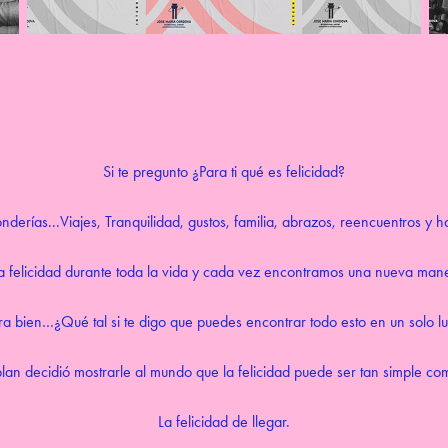
Si te pregunto ¿Para ti qué es felicidad?
derías...Viajes, Tranquilidad, gustos, familia, abrazos, reencuentros y 
 felicidad durante toda la vida y cada vez encontramos una nueva mane
a bien…¿Qué tal si te digo que puedes encontrar todo esto en un solo l
plan decidió mostrarle al mundo que la felicidad puede ser tan simple com
La felicidad de llegar.