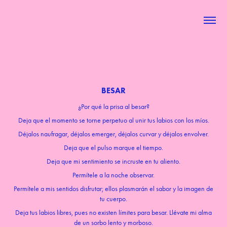
BESAR
¿Por qué la prisa al besar?
Deja que el momento se torne perpetuo al unir tus labios con los míos.
Déjalos naufragar, déjalos emerger, déjalos curvar y déjalos envolver.
Deja que el pulso marque el tiempo.
Deja que mi sentimiento se incruste en tu aliento.
Permítele a la noche observar.
Permítele a mis sentidos disfrutar; ellos plasmarán el sabor y la imagen de
tu cuerpo.
Deja tus labios libres, pues no existen límites para besar. Llévate mi alma
de un sorbo lento y morboso.