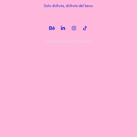
Solo disfruta, disfruta del beso.
Powered by
Adobe Portfolio