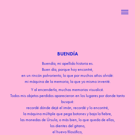
BUENDÍA
Buendía, mi apellido historia es.
Buen día, porque hoy encontré,
en un rincón polvoriento, lo que por muchos años olvidé:
mi máquina de la memoria, la que yo mismo inventé.
Y al encenderla, muchas memorias visualicé.
Todos mis objetos perdidos aparecieron en los lugares por donde tanto
busqué:
recordé dónde dejé el imán, recordé y lo encontré,
la máquina múltiple que pega botones y baja la fiebre,
las monedas de Úrsula, o más bien, lo que queda de ellas,
los dientes del gitano,
el huevo filosófico,