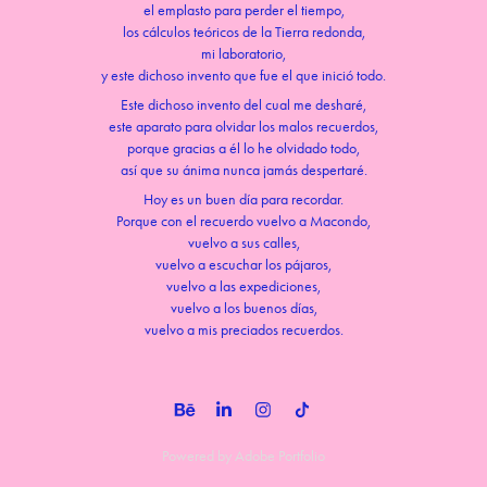
el emplasto para perder el tiempo,
los cálculos teóricos de la Tierra redonda,
mi laboratorio,
y este dichoso invento que fue el que inició todo.
Este dichoso invento del cual me desharé,
este aparato para olvidar los malos recuerdos,
porque gracias a él lo he olvidado todo,
así que su ánima nunca jamás despertaré.
Hoy es un buen día para recordar.
Porque con el recuerdo vuelvo a Macondo,
vuelvo a sus calles,
vuelvo a escuchar los pájaros,
vuelvo a las expediciones,
vuelvo a los buenos días,
vuelvo a mis preciados recuerdos.
Powered by
Adobe Portfolio