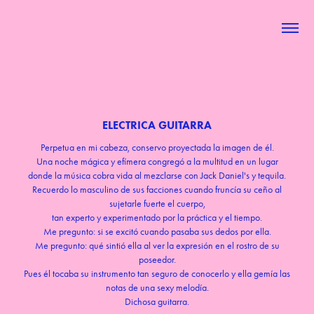
ELECTRICA GUITARRA
Perpetua en mi cabeza, conservo proyectada la imagen de él.
Una noche mágica y efímera congregó a la multitud en un lugar
donde la música cobra vida al mezclarse con Jack Daniel's y tequila.
Recuerdo lo masculino de sus facciones cuando fruncía su ceño al
sujetarle fuerte el cuerpo,
tan experto y experimentado por la práctica y el tiempo.
Me pregunto: si se excitó cuando pasaba sus dedos por ella.
Me pregunto: qué sintió ella al ver la expresión en el rostro de su
poseedor.
Pues él tocaba su instrumento tan seguro de conocerlo y ella gemía las
notas de una sexy melodía.
Dichosa guitarra.