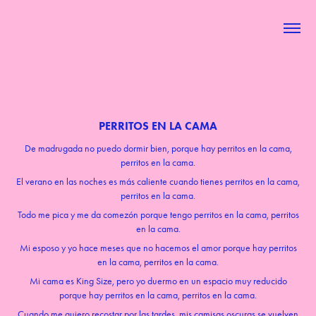
PERRITOS EN LA CAMA
De madrugada no puedo dormir bien, porque hay perritos en la cama,
perritos en la cama.
El verano en las noches es más caliente cuando tienes perritos en la cama,
perritos en la cama.
Todo me pica y me da comezón porque tengo perritos en la cama, perritos
en la cama.
Mi esposo y yo hace meses que no hacemos el amor porque hay perritos
en la cama, perritos en la cama.
Mi cama es King Size, pero yo duermo en un espacio muy reducido
porque hay perritos en la cama, perritos en la cama.
Cuando me quiero recostar por las tardes, mis camisas oscuras se vuelven