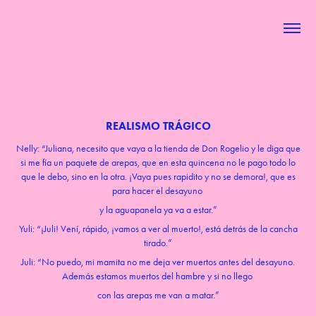
REALISMO TRÁGICO
Nelly: “Juliana, necesito que vaya a la tienda de Don Rogelio y le diga que
si me fía un paquete de arepas, que en esta quincena no le pago todo lo
que le debo, sino en la otra. ¡Vaya pues rapidito y no se demora!, que es
para hacer el desayuno
y la aguapanela ya va a estar.”
Yuli: “¡Juli! Vení, rápido, ¡vamos a ver al muerto!, está detrás de la cancha
tirado.”
Juli: “No puedo, mi mamita no me deja ver muertos antes del desayuno.
Además estamos muertos del hambre y si no llego
con las arepas me van a matar.”