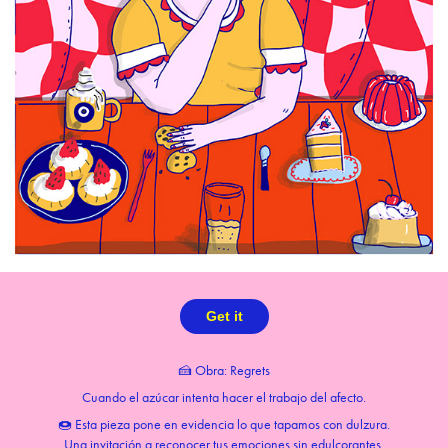
Get it
🍰 Obra: Regrets
Cuando el azúcar intenta hacer el trabajo del afecto.
🍩 Esta pieza pone en evidencia lo que tapamos con dulzura.
Una invitación a reconocer tus emociones sin edulcorantes.