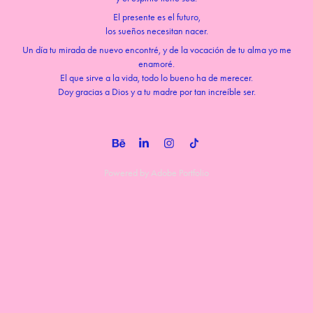
El presente es el futuro,
los sueños necesitan nacer.
Un día tu mirada de nuevo encontré, y de la vocación de tu alma yo me
enamoré.
El que sirve a la vida, todo lo bueno ha de merecer.
Doy gracias a Dios y a tu madre por tan increíble ser.
Powered by
Adobe Portfolio