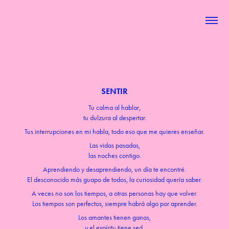
SENTIR
Tu calma al hablar,
tu dulzura al despertar.
Tus interrupciones en mi habla, todo eso que me quieres enseñar.
Las vidas pasadas,
las noches contigo.
Aprendiendo y desaprendiendo, un día te encontré.
El desconocido más guapo de todos, la curiosidad quería saber.
A veces no son los tiempos, a otras personas hay que volver.
Los tiempos son perfectos, siempre habrá algo por aprender.
Los amantes tienen ganas,
y el espíritu tiene sed.