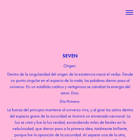
SEVEN
Origen.
Dentro de la singularidad del origen de la existencia nació el verbo. Desde
un punto singular en el espacio de la nada, las palabras dieron paso al
universo. En un estallido caótico y vertiginoso se canalizó la energía del
amor. Dios.
Día Primero.
La fuerza del principio mantiene al universo vivo, y al girar los astros dentro
del espacio grave de la oscuridad se iluminó un enramado neuronal. La
luz se creó y fue la luz verdad, encendiendo miles de faroles en la
nebulosidad, que dieron paso a la primera idea, totalmente brillante,
porque fue la oposición de la oscuridad. Al separar una de la otra,