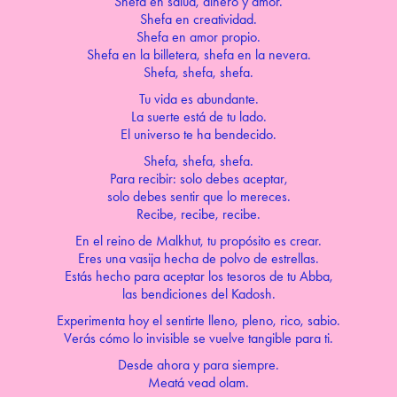
Shefa en salud, dinero y amor.
Shefa en creatividad.
Shefa en amor propio.
Shefa en la billetera, shefa en la nevera.
Shefa, shefa, shefa.
Tu vida es abundante.
La suerte está de tu lado.
El universo te ha bendecido.
Shefa, shefa, shefa.
Para recibir: solo debes aceptar,
solo debes sentir que lo mereces.
Recibe, recibe, recibe.
En el reino de Malkhut, tu propósito es crear.
Eres una vasija hecha de polvo de estrellas.
Estás hecho para aceptar los tesoros de tu Abba,
las bendiciones del Kadosh.
Experimenta hoy el sentirte lleno, pleno, rico, sabio.
Verás cómo lo invisible se vuelve tangible para ti.
Desde ahora y para siempre.
Meatá vead olam.