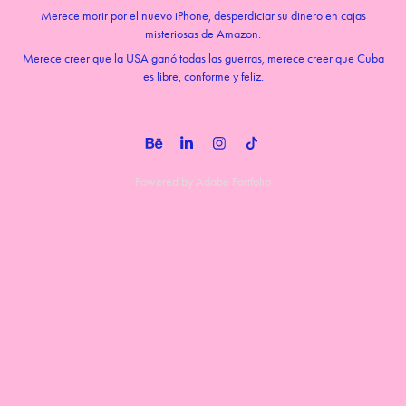
Merece morir por el nuevo iPhone, desperdiciar su dinero en cajas
misteriosas de Amazon.
Merece creer que la USA ganó todas las guerras, merece creer que Cuba
es libre, conforme y feliz.
Powered by
Adobe Portfolio