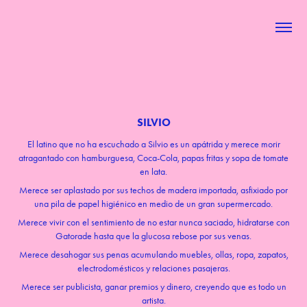
SILVIO
El latino que no ha escuchado a Silvio es un apátrida y merece morir
atragantado con hamburguesa, Coca-Cola, papas fritas y sopa de tomate
en lata.
Merece ser aplastado por sus techos de madera importada, asfixiado por
una pila de papel higiénico en medio de un gran supermercado.
Merece vivir con el sentimiento de no estar nunca saciado, hidratarse con
Gatorade hasta que la glucosa rebose por sus venas.
Merece desahogar sus penas acumulando muebles, ollas, ropa, zapatos,
electrodomésticos y relaciones pasajeras.
Merece ser publicista, ganar premios y dinero, creyendo que es todo un
artista.